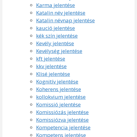
Karma jelentése
Katalin név jelentése
Katalin névnap jelentése
kaució jelentése
kék szín jelentése
Kevély jelentése
Kevélység jelentése
kft jelentése
kkv jelentése
Klisé jelentése
Kognitív jelentése
Koherens jelentése
kollokvium jelentése
Komissió jelentése
Komissiózás jelentése
Komissiózva jelentése
Kompetencia jelentése
Kompetens jelentése