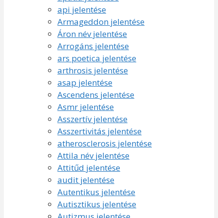
api jelentése
Armageddon jelentése
Áron név jelentése
Arrogáns jelentése
ars poetica jelentése
arthrosis jelentése
asap jelentése
Ascendens jelentése
Asmr jelentése
Asszertív jelentése
Asszertivitás jelentése
atherosclerosis jelentése
Attila név jelentése
Attitűd jelentése
audit jelentése
Autentikus jelentése
Autisztikus jelentése
Autizmus jelentése