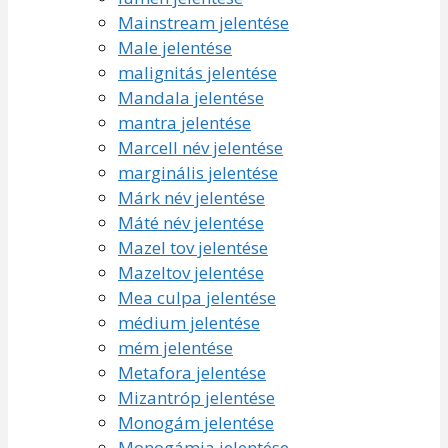
Mainstream jelentése
Male jelentése
malignitás jelentése
Mandala jelentése
mantra jelentése
Marcell név jelentése
marginális jelentése
Márk név jelentése
Máté név jelentése
Mazel tov jelentése
Mazeltov jelentése
Mea culpa jelentése
médium jelentése
mém jelentése
Metafora jelentése
Mizantróp jelentése
Monogám jelentése
Monogámia jelentése