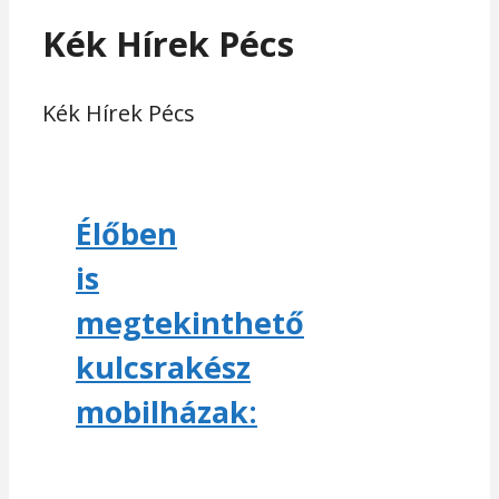
Kék Hírek Pécs
Kék Hírek Pécs
Élőben
is
megtekinthető
kulcsrakész
mobilházak: