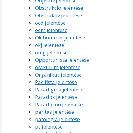
Objektív jelentése
Obstrukció jelentése
Obstruktív jelentése
ocd jelentése
oem jelentése
Ok bommer jelentése
okj jelentése
omg jelentése
Opportunista jelentése
orákulum jelentése
Organikus jelentése
Pacifista jelentése
Paradigma jelentése
Paradox jelentése
Paradoxon jelentése
paritás jelentése
patológia jelentése
pc jelentése