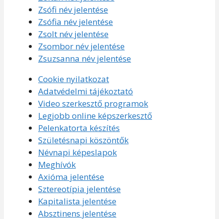
Zsófi név jelentése
Zsófia név jelentése
Zsolt név jelentése
Zsombor név jelentése
Zsuzsanna név jelentése
Cookie nyilatkozat
Adatvédelmi tájékoztató
Video szerkesztő programok
Legjobb online képszerkesztő
Pelenkatorta készítés
Születésnapi köszöntők
Névnapi képeslapok
Meghívók
Axióma jelentése
Sztereotípia jelentése
Kapitalista jelentése
Absztinens jelentése