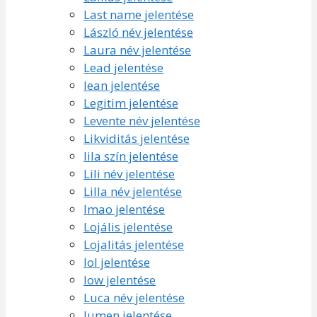
Last name jelentése
László név jelentése
Laura név jelentése
Lead jelentése
lean jelentése
Legitim jelentése
Levente név jelentése
Likviditás jelentése
lila szín jelentése
Lili név jelentése
Lilla név jelentése
lmao jelentése
Lojális jelentése
Lojalitás jelentése
lol jelentése
low jelentése
Luca név jelentése
lumen jelentése