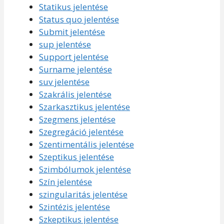
Statikus jelentése
Status quo jelentése
Submit jelentése
sup jelentése
Support jelentése
Surname jelentése
suv jelentése
Szakrális jelentése
Szarkasztikus jelentése
Szegmens jelentése
Szegregáció jelentése
Szentimentális jelentése
Szeptikus jelentése
Szimbólumok jelentése
Szín jelentése
szingularitás jelentése
Szintézis jelentése
Szkeptikus jelentése