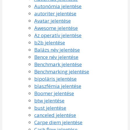
Autonómia jelentése
autoriter jelentése
Avatar jelentése
Awesome jelentése
Az operatív jelentése
b2b jelentése
Balázs név jelentése
Bence név jelentése
Benchmark jelentése
Benchmarking jelentése
bipoláris jelentése
blaszfémia jelentése
Boomer jelentése
btw jelentése
bust jelentése
canceled jelentése
Carpe diem jelentése
Cash flow jelentése