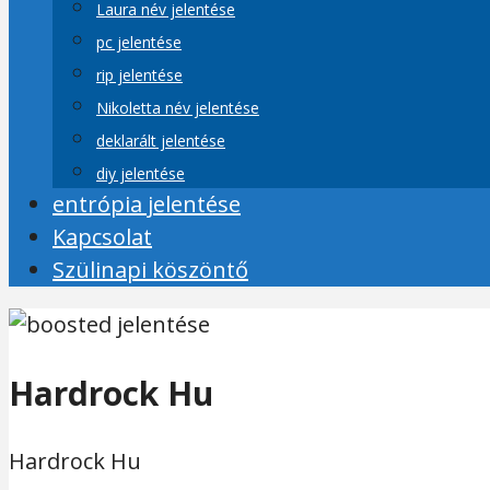
Laura név jelentése
pc jelentése
rip jelentése
Nikoletta név jelentése
deklarált jelentése
diy jelentése
entrópia jelentése
Kapcsolat
Szülinapi köszöntő
Hardrock Hu
Hardrock Hu