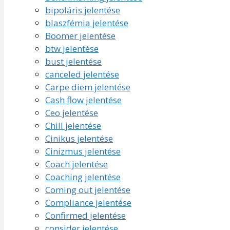
bipoláris jelentése
blaszfémia jelentése
Boomer jelentése
btw jelentése
bust jelentése
canceled jelentése
Carpe diem jelentése
Cash flow jelentése
Ceo jelentése
Chill jelentése
Cinikus jelentése
Cinizmus jelentése
Coach jelentése
Coaching jelentése
Coming out jelentése
Compliance jelentése
Confirmed jelentése
consider jelentése