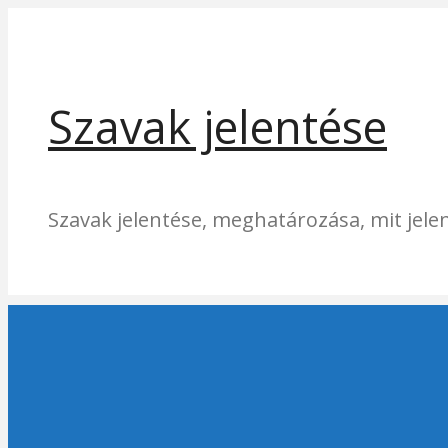
Kilépés
a
tartalomba
Szavak jelentése
Szavak jelentése, meghatározása, mit jelen