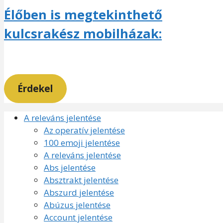
Élőben is megtekinthető
kulcsrakész mobilházak:
Érdekel
A releváns jelentése
Az operatív jelentése
100 emoji jelentése
A releváns jelentése
Abs jelentése
Absztrakt jelentése
Abszurd jelentése
Abúzus jelentése
Account jelentése