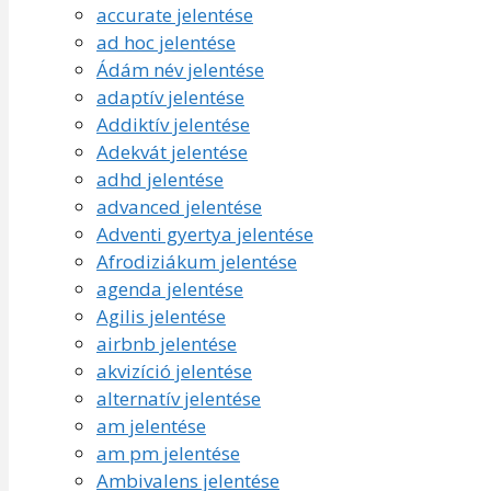
accurate jelentése
ad hoc jelentése
Ádám név jelentése
adaptív jelentése
Addiktív jelentése
Adekvát jelentése
adhd jelentése
advanced jelentése
Adventi gyertya jelentése
Afrodiziákum jelentése
agenda jelentése
Agilis jelentése
airbnb jelentése
akvizíció jelentése
alternatív jelentése
am jelentése
am pm jelentése
Ambivalens jelentése