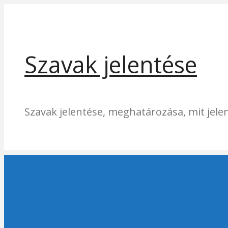
Kilépés
a
tartalomba
Szavak jelentése
Szavak jelentése, meghatározása, mit jelen