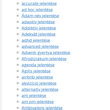
accurate jelentése
ad hoc jelentése
Ádám név jelentése
adaptív jelentése
Addiktív jelentése
Adekvát jelentése
adhd jelentése
advanced jelentése
Adventi gyertya jelentése
Afrodiziákum jelentése
agenda jelentése
Agilis jelentése
airbnb jelentése
akvizíció jelentése
alternatív jelentése
am jelentése
am pm jelentése
Ambivalens jelentése