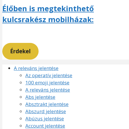
Élőben is megtekinthető
kulcsrakész mobilházak:
Érdekel
A releváns jelentése
Az operatív jelentése
100 emoji jelentése
A releváns jelentése
Abs jelentése
Absztrakt jelentése
Abszurd jelentése
Abúzus jelentése
Account jelentése