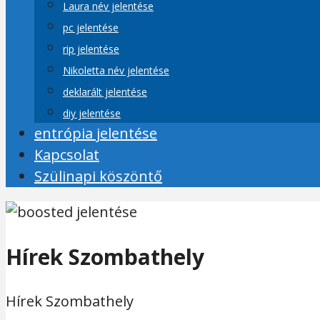
Laura név jelentése
pc jelentése
rip jelentése
Nikoletta név jelentése
deklarált jelentése
diy jelentése
entrópia jelentése
Kapcsolat
Szülinapi köszöntő
Hírek Szombathely
Hírek Szombathely