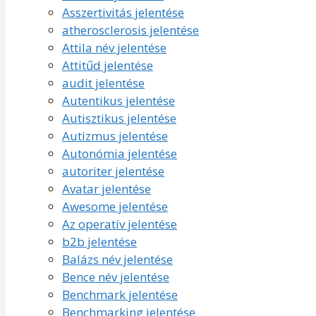
Asszertivitás jelentése
atherosclerosis jelentése
Attila név jelentése
Attitűd jelentése
audit jelentése
Autentikus jelentése
Autisztikus jelentése
Autizmus jelentése
Autonómia jelentése
autoriter jelentése
Avatar jelentése
Awesome jelentése
Az operatív jelentése
b2b jelentése
Balázs név jelentése
Bence név jelentése
Benchmark jelentése
Benchmarking jelentése