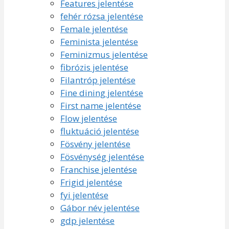
Features jelentése
fehér rózsa jelentése
Female jelentése
Feminista jelentése
Feminizmus jelentése
fibrózis jelentése
Filantróp jelentése
Fine dining jelentése
First name jelentése
Flow jelentése
fluktuáció jelentése
Fösvény jelentése
Fösvénység jelentése
Franchise jelentése
Frigid jelentése
fyi jelentése
Gábor név jelentése
gdp jelentése