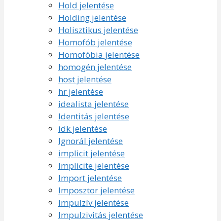
Hold jelentése
Holding jelentése
Holisztikus jelentése
Homofób jelentése
Homofóbia jelentése
homogén jelentése
host jelentése
hr jelentése
idealista jelentése
Identitás jelentése
idk jelentése
Ignorál jelentése
implicit jelentése
Implicite jelentése
Import jelentése
Imposztor jelentése
Impulzív jelentése
Impulzivitás jelentése