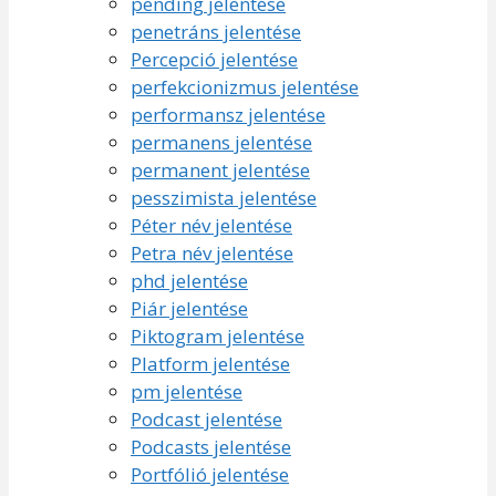
pending jelentése
penetráns jelentése
Percepció jelentése
perfekcionizmus jelentése
performansz jelentése
permanens jelentése
permanent jelentése
pesszimista jelentése
Péter név jelentése
Petra név jelentése
phd jelentése
Piár jelentése
Piktogram jelentése
Platform jelentése
pm jelentése
Podcast jelentése
Podcasts jelentése
Portfólió jelentése