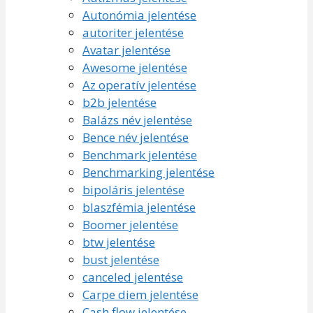
Autonómia jelentése
autoriter jelentése
Avatar jelentése
Awesome jelentése
Az operatív jelentése
b2b jelentése
Balázs név jelentése
Bence név jelentése
Benchmark jelentése
Benchmarking jelentése
bipoláris jelentése
blaszfémia jelentése
Boomer jelentése
btw jelentése
bust jelentése
canceled jelentése
Carpe diem jelentése
Cash flow jelentése