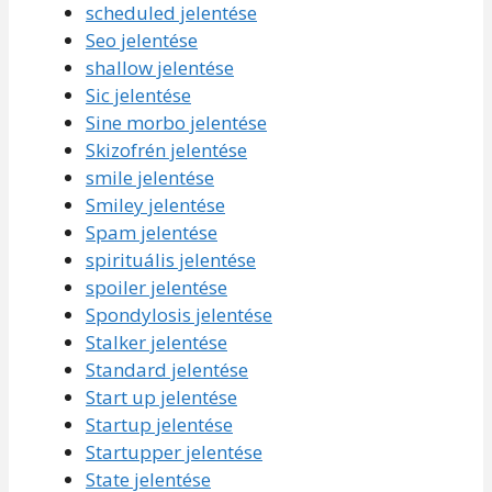
scheduled jelentése
Seo jelentése
shallow jelentése
Sic jelentése
Sine morbo jelentése
Skizofrén jelentése
smile jelentése
Smiley jelentése
Spam jelentése
spirituális jelentése
spoiler jelentése
Spondylosis jelentése
Stalker jelentése
Standard jelentése
Start up jelentése
Startup jelentése
Startupper jelentése
State jelentése