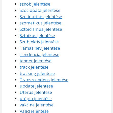
sznob jelentése
Szociopata jelentése
Szolidaritás jelentése
szomatikus jelentése
Sztoicizmus jelentése
Sztoikus jelentése
Szubjektív jelentése
Tamás név jelentése
Tendencia jelentése
tender jelentése
track jelentése
tracking jelentése
Transzcendens jelentése
update jelentése
Uterus jelentése
utópia jelentése
vakcina jelentése
Valid jelentése