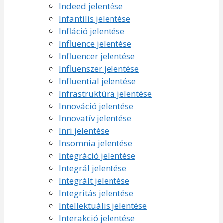
Indeed jelentése
Infantilis jelentése
Infláció jelentése
Influence jelentése
Influencer jelentése
Influenszer jelentése
Influential jelentése
Infrastruktúra jelentése
Innováció jelentése
Innovatív jelentése
Inri jelentése
Insomnia jelentése
Integráció jelentése
Integrál jelentése
Integrált jelentése
Integritás jelentése
Intellektuális jelentése
Interakció jelentése