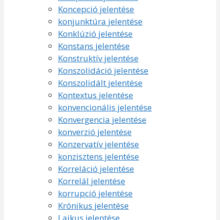
Koncepció jelentése
konjunktúra jelentése
Konklúzió jelentése
Konstans jelentése
Konstruktív jelentése
Konszolidáció jelentése
Konszolidált jelentése
Kontextus jelentése
konvencionális jelentése
Konvergencia jelentése
konverzió jelentése
Konzervatív jelentése
konzisztens jelentése
Korreláció jelentése
Korrelál jelentése
korrupció jelentése
Krónikus jelentése
Laikus jelentése