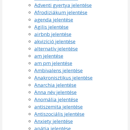
Adventi gyertya jelentése
Afrodiziákum jelentése
agenda jelentése
Agilis jelentése
airbnb jelentése
akvizíció jelentése
alternatív jelentése
am jelentése
am pm jelentése
Ambivalens jelentése
Anakronisztikus jelentése
Anarchia jelentése
Anna név jelentése
Anomália jelentése
antiszemita jelentése
Antiszociális jelentése
Anxiety jelentése
apátia jelentése