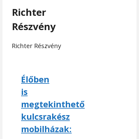
Richter
Részvény
Richter Részvény
Élőben
is
megtekinthető
kulcsrakész
mobilházak: