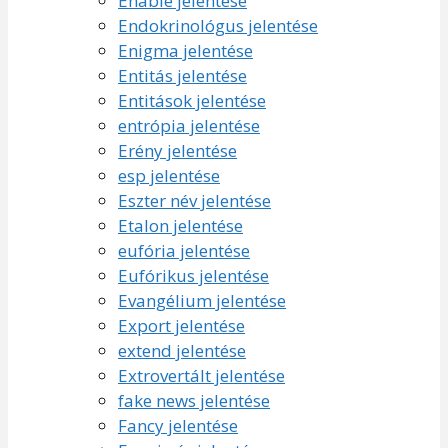
Enable jelentése
Endokrinológus jelentése
Enigma jelentése
Entitás jelentése
Entitások jelentése
entrópia jelentése
Erény jelentése
esp jelentése
Eszter név jelentése
Etalon jelentése
eufória jelentése
Eufórikus jelentése
Evangélium jelentése
Export jelentése
extend jelentése
Extrovertált jelentése
fake news jelentése
Fancy jelentése