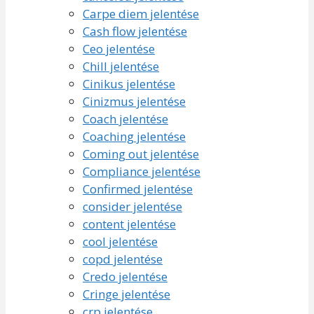
Carpe diem jelentése
Cash flow jelentése
Ceo jelentése
Chill jelentése
Cinikus jelentése
Cinizmus jelentése
Coach jelentése
Coaching jelentése
Coming out jelentése
Compliance jelentése
Confirmed jelentése
consider jelentése
content jelentése
cool jelentése
copd jelentése
Credo jelentése
Cringe jelentése
crp jelentése