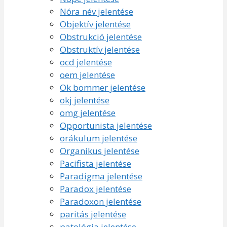
Nóra név jelentése
Objektív jelentése
Obstrukció jelentése
Obstruktív jelentése
ocd jelentése
oem jelentése
Ok bommer jelentése
okj jelentése
omg jelentése
Opportunista jelentése
orákulum jelentése
Organikus jelentése
Pacifista jelentése
Paradigma jelentése
Paradox jelentése
Paradoxon jelentése
paritás jelentése
patológia jelentése