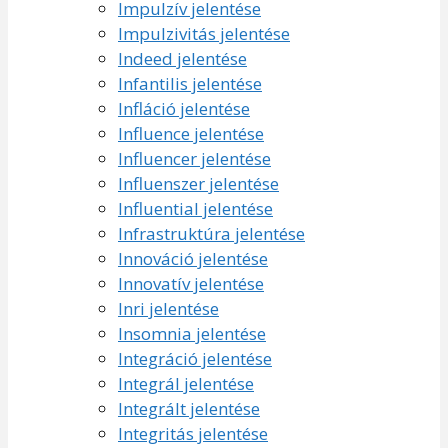
Impulzív jelentése
Impulzivitás jelentése
Indeed jelentése
Infantilis jelentése
Infláció jelentése
Influence jelentése
Influencer jelentése
Influenszer jelentése
Influential jelentése
Infrastruktúra jelentése
Innováció jelentése
Innovatív jelentése
Inri jelentése
Insomnia jelentése
Integráció jelentése
Integrál jelentése
Integrált jelentése
Integritás jelentése