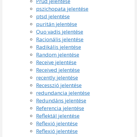
Prűd jelentése
pszichopata jelentése
ptsd jelentése
puritán jelentése
Quo vadis jelentése
Racionális jelentése
Radikális jelentése
Random jelentése
Receive jelentése
Received jelentése
recently jelentése
Recesszió jelentése
redundancia jelentése
Redundáns jelentése
Referencia jelentése
Reflektál jelentése
Reflexió jelentése
Reflexió jelentése