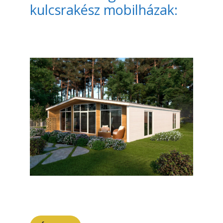
kulcsrakész mobilházak: