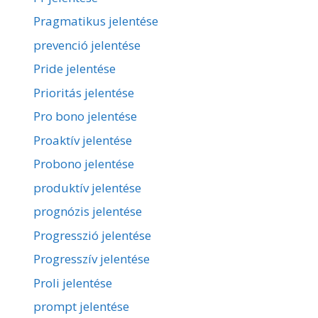
Pragmatikus jelentése
prevenció jelentése
Pride jelentése
Prioritás jelentése
Pro bono jelentése
Proaktív jelentése
Probono jelentése
produktív jelentése
prognózis jelentése
Progresszió jelentése
Progresszív jelentése
Proli jelentése
prompt jelentése