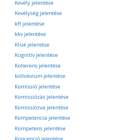
Kevély jelentése
Kevélység jelentése
kft jelentése
kkv jelentése
Klisé jelentése
Kognitív jelentése
Koherens jelentése
kollokvium jelentése
Komissió jelentése
Komissiózás jelentése
Komissiózva jelentése
Kompetencia jelentése
Kompetens jelentése
Koncepció jelentése