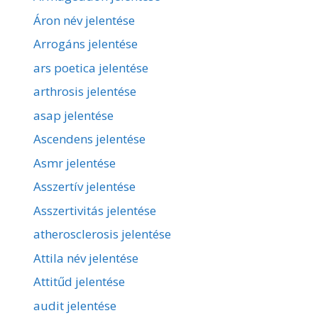
Áron név jelentése
Arrogáns jelentése
ars poetica jelentése
arthrosis jelentése
asap jelentése
Ascendens jelentése
Asmr jelentése
Asszertív jelentése
Asszertivitás jelentése
atherosclerosis jelentése
Attila név jelentése
Attitűd jelentése
audit jelentése