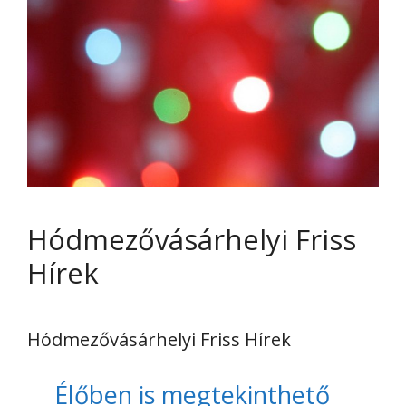
Hódmezővásárhelyi Friss
Hírek
Hódmezővásárhelyi Friss Hírek
Élőben is megtekinthető