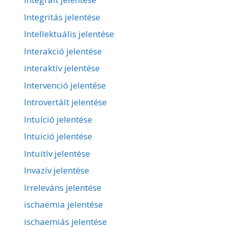
Integritás jelentése
Intellektuális jelentése
Interakció jelentése
interaktív jelentése
Intervenció jelentése
Introvertált jelentése
Intuíció jelentése
Intuició jelentése
Intuitív jelentése
Invazív jelentése
Irreleváns jelentése
ischaemia jelentése
ischaemiás jelentése