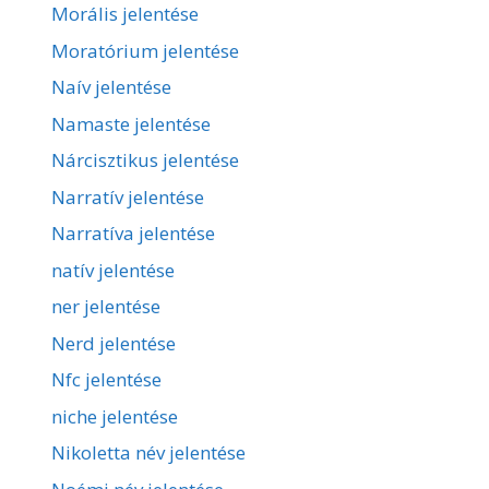
Morális jelentése
Moratórium jelentése
Naív jelentése
Namaste jelentése
Nárcisztikus jelentése
Narratív jelentése
Narratíva jelentése
natív jelentése
ner jelentése
Nerd jelentése
Nfc jelentése
niche jelentése
Nikoletta név jelentése