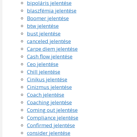
bipoláris jelentése
blaszfémia jelentése
Boomer jelentése
btw jelentése
bust jelentése
canceled jelentése
Carpe diem jelentése
Cash flow jelentése
Ceo jelentése
Chill jelentése
Cinikus jelentése
Cinizmus jelentése
Coach jelentése
Coaching jelentése
Coming out jelentése
Compliance jelentése
Confirmed jelentése
consider jelentése