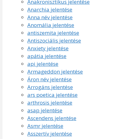
Anakronisztikus jelentése
Anarchia jelentése
Anna név jelentése
Anomália jelentése
antiszemita jelentése
Antiszociális jelentése
Anxiety jelentése
apátia jelentése
api jelentése
Armageddon jelentése
Áron név jelentése
Arrogáns jelentése
ars poetica jelentése
arthrosis jelentése
asap jelentése
Ascendens jelentése
Asmr jelentése
Asszertív jelentése