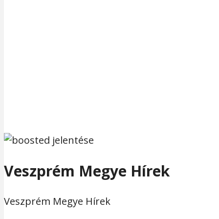
Veszprém Megye Hírek
Veszprém Megye Hírek