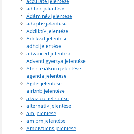
accurate jelentése
ad hoc jelentése
Ádám név jelentése
adaptív jelentése
Addiktív jelentése
Adekvát jelentése
adhd jelentése
advanced jelentése
Adventi gyertya jelentése
Afrodiziákum jelentése
agenda jelentése
Agilis jelentése
airbnb jelentése
akvizíció jelentése
alternatív jelentése
am jelentése
am pm jelentése
Ambivalens jelentése