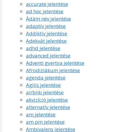
accurate jelentése
ad hoc jelentése
Ádám név jelentése
adaptív jelentése
Addiktív jelentése
Adekvát jelentése
adhd jelentése
advanced jelentése
Adventi gyertya jelentése
Afrodiziákum jelentése
agenda jelentése
Agilis jelentése
airbnb jelentése
akvizíció jelentése
alternatív jelentése
am jelentése
am pm jelentése
Ambivalens jelentése