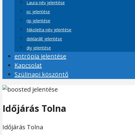
Laura név jelentése
pc jelentése
rip jelentése
Nikoletta név jelentése
deklarált jelentése
diy jelentése
entrópia jelentése
Kapcsolat
Szülinapi köszöntő
Időjárás Tolna
Időjárás Tolna