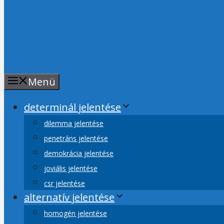
Menü
determinál jelentése
dilemma jelentése
penetráns jelentése
demokrácia jelentése
joviális jelentése
csr jelentése
alternatív jelentése
homogén jelentése