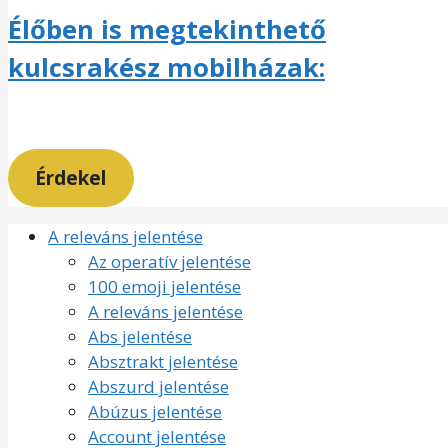
Élőben is megtekinthető
kulcsrakész mobilházak:
Érdekel
A releváns jelentése
Az operatív jelentése
100 emoji jelentése
A releváns jelentése
Abs jelentése
Absztrakt jelentése
Abszurd jelentése
Abúzus jelentése
Account jelentése