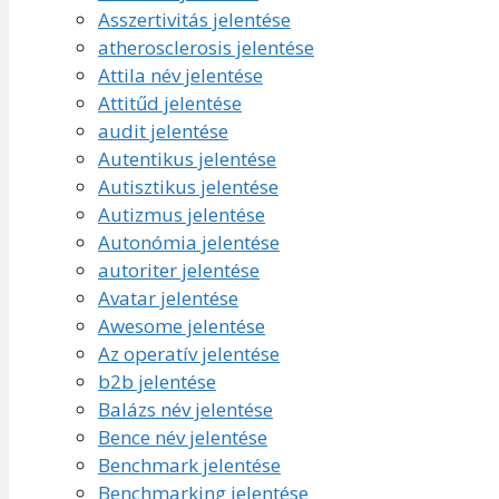
Asszertivitás jelentése
atherosclerosis jelentése
Attila név jelentése
Attitűd jelentése
audit jelentése
Autentikus jelentése
Autisztikus jelentése
Autizmus jelentése
Autonómia jelentése
autoriter jelentése
Avatar jelentése
Awesome jelentése
Az operatív jelentése
b2b jelentése
Balázs név jelentése
Bence név jelentése
Benchmark jelentése
Benchmarking jelentése