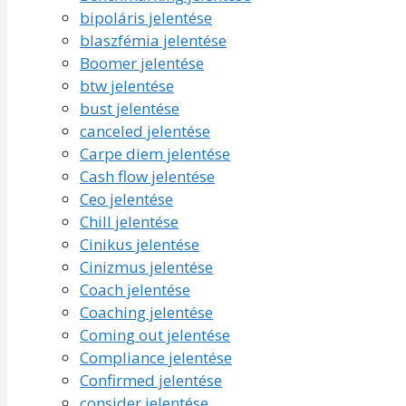
bipoláris jelentése
blaszfémia jelentése
Boomer jelentése
btw jelentése
bust jelentése
canceled jelentése
Carpe diem jelentése
Cash flow jelentése
Ceo jelentése
Chill jelentése
Cinikus jelentése
Cinizmus jelentése
Coach jelentése
Coaching jelentése
Coming out jelentése
Compliance jelentése
Confirmed jelentése
consider jelentése