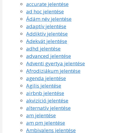
accurate jelentése
ad hoc jelentése
Ádám név jelentése
adaptív jelentése
Addiktív jelentése
Adekvát jelentése
adhd jelentése
advanced jelentése
Adventi gyertya jelentése
Afrodiziákum jelentése
agenda jelentése
Agilis jelentése
airbnb jelentése
akvizíció jelentése
alternatív jelentése
am jelentése
am pm jelentése
Ambivalens jelentése