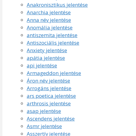
Anakronisztikus jelentése
Anarchia jelentése
Anna név jelentése
Anomália jelentése
antiszemita jelentése
Antiszociális jelentése
Anxiety jelentése
apátia jelentése
api jelentése
Armageddon jelentése
Áron név jelentése
Arrogáns jelentése
ars poetica jelentése
arthrosis jelentése
asap jelentése
Ascendens jelentése
Asmr jelentése
Asszertív jelentése