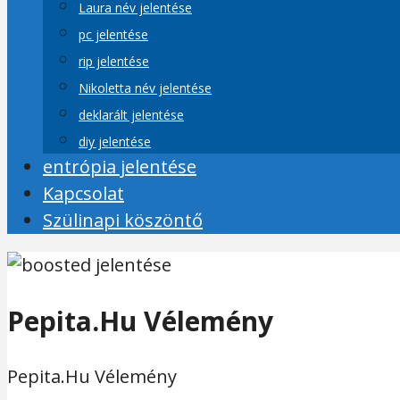
Laura név jelentése
pc jelentése
rip jelentése
Nikoletta név jelentése
deklarált jelentése
diy jelentése
entrópia jelentése
Kapcsolat
Szülinapi köszöntő
Pepita.Hu Vélemény
Pepita.Hu Vélemény