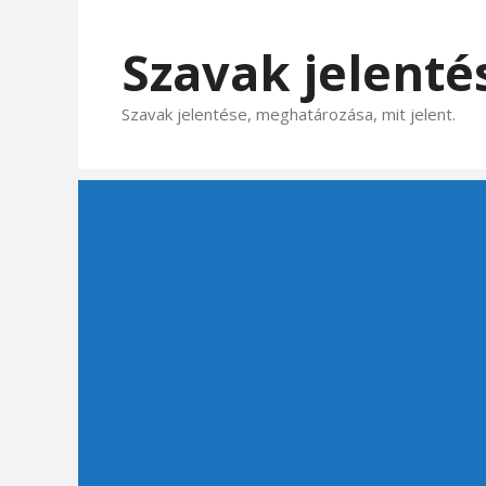
Kilépés
a
Szavak jelenté
tartalomba
Szavak jelentése, meghatározása, mit jelent.