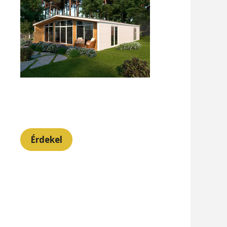
Érdekel