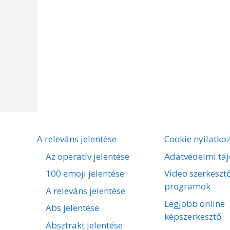
A releváns jelentése
Cookie nyilatko
Az operatív jelentése
Adatvédelmi táj
100 emoji jelentése
Video szerkeszt
programok
A releváns jelentése
Legjobb online
Abs jelentése
képszerkesztő
Absztrakt jelentése