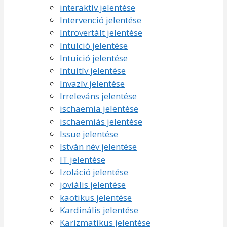
interaktív jelentése
Intervenció jelentése
Introvertált jelentése
Intuíció jelentése
Intuició jelentése
Intuitív jelentése
Invazív jelentése
Irreleváns jelentése
ischaemia jelentése
ischaemiás jelentése
Issue jelentése
István név jelentése
IT jelentése
Izoláció jelentése
joviális jelentése
kaotikus jelentése
Kardinális jelentése
Karizmatikus jelentése