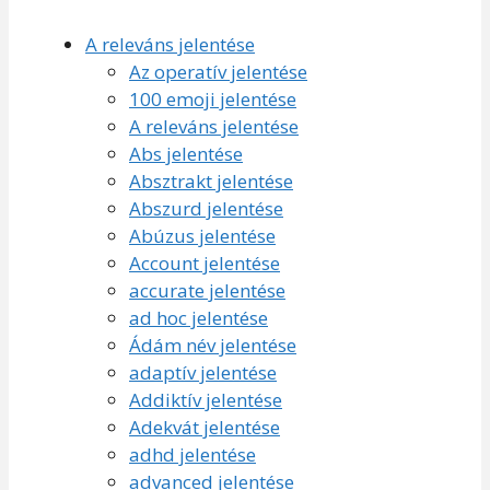
A releváns jelentése
Az operatív jelentése
100 emoji jelentése
A releváns jelentése
Abs jelentése
Absztrakt jelentése
Abszurd jelentése
Abúzus jelentése
Account jelentése
accurate jelentése
ad hoc jelentése
Ádám név jelentése
adaptív jelentése
Addiktív jelentése
Adekvát jelentése
adhd jelentése
advanced jelentése