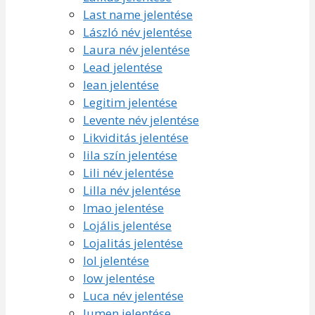
Last name jelentése
László név jelentése
Laura név jelentése
Lead jelentése
lean jelentése
Legitim jelentése
Levente név jelentése
Likviditás jelentése
lila szín jelentése
Lili név jelentése
Lilla név jelentése
lmao jelentése
Lojális jelentése
Lojalitás jelentése
lol jelentése
low jelentése
Luca név jelentése
lumen jelentése