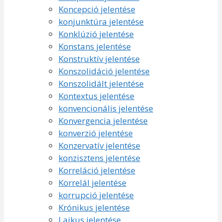
Koncepció jelentése
konjunktúra jelentése
Konklúzió jelentése
Konstans jelentése
Konstruktív jelentése
Konszolidáció jelentése
Konszolidált jelentése
Kontextus jelentése
konvencionális jelentése
Konvergencia jelentése
konverzió jelentése
Konzervatív jelentése
konzisztens jelentése
Korreláció jelentése
Korrelál jelentése
korrupció jelentése
Krónikus jelentése
Laikus jelentése