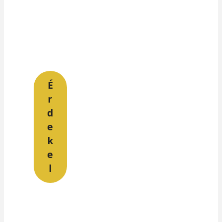
É
r
d
e
k
e
l