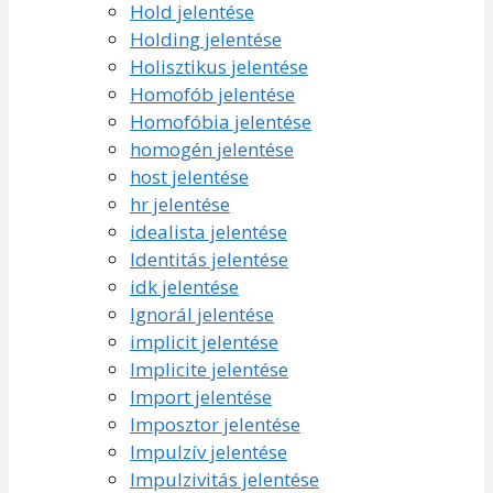
Hold jelentése
Holding jelentése
Holisztikus jelentése
Homofób jelentése
Homofóbia jelentése
homogén jelentése
host jelentése
hr jelentése
idealista jelentése
Identitás jelentése
idk jelentése
Ignorál jelentése
implicit jelentése
Implicite jelentése
Import jelentése
Imposztor jelentése
Impulzív jelentése
Impulzivitás jelentése