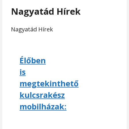
Nagyatád Hírek
Nagyatád Hírek
Élőben
is
megtekinthető
kulcsrakész
mobilházak: