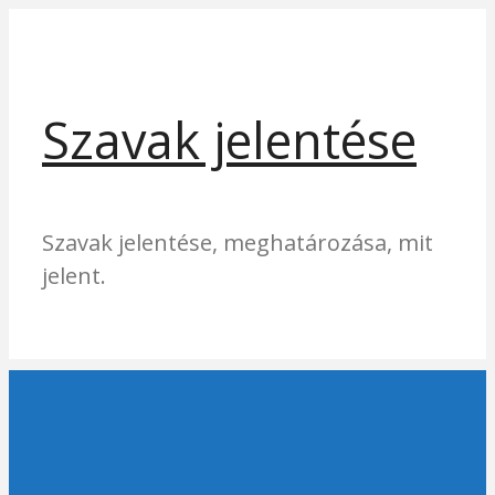
Kilépés
a
tartalomba
Szavak jelentése
Szavak jelentése, meghatározása, mit
jelent.