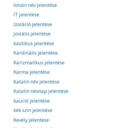
István név jelentése
IT jelentése
Izoláció jelentése
joviális jelentése
kaotikus jelentése
Kardinális jelentése
Karizmatikus jelentése
Karma jelentése
Katalin név jelentése
Katalin névnap jelentése
kaució jelentése
kék szín jelentése
Kevély jelentése