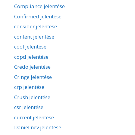
Compliance jelentése
Confirmed jelentése
consider jelentése
content jelentése
cool jelentése
copd jelentése
Credo jelentése
Cringe jelentése
crp jelentése
Crush jelentése
csr jelentése
current jelentése
Dániel név jelentése