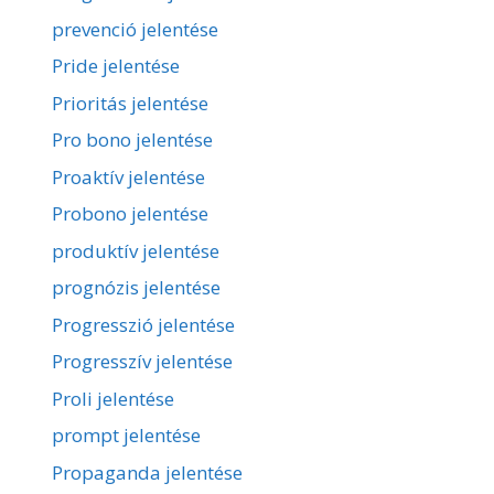
prevenció jelentése
Pride jelentése
Prioritás jelentése
Pro bono jelentése
Proaktív jelentése
Probono jelentése
produktív jelentése
prognózis jelentése
Progresszió jelentése
Progresszív jelentése
Proli jelentése
prompt jelentése
Propaganda jelentése