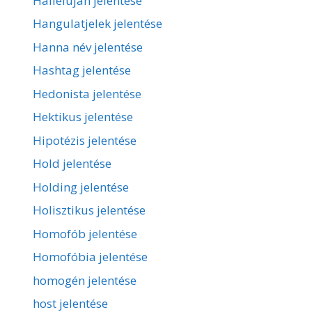
Hallelujah jelentése
Hangulatjelek jelentése
Hanna név jelentése
Hashtag jelentése
Hedonista jelentése
Hektikus jelentése
Hipotézis jelentése
Hold jelentése
Holding jelentése
Holisztikus jelentése
Homofób jelentése
Homofóbia jelentése
homogén jelentése
host jelentése