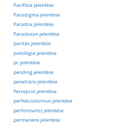
Pacifista jelentése
Paradigma jelentése
Paradox jelentése
Paradoxon jelentése
paritás jelentése
patológia jelentése
pc jelentése
pending jelentése
penetráns jelentése
Percepció jelentése
perfekcionizmus jelentése
performansz jelentése
permanens jelentése