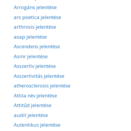
Arrogáns jelentése
ars poetica jelentése
arthrosis jelentése
asap jelentése
Ascendens jelentése
Asmr jelentése
Asszertív jelentése
Asszertivitás jelentése
atherosclerosis jelentése
Attila név jelentése
Attitűd jelentése
audit jelentése
Autentikus jelentése