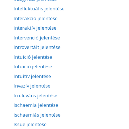
Intellektuális jelentése
Interakció jelentése
interaktív jelentése
Intervenció jelentése
Introvertált jelentése
Intuíció jelentése
Intuició jelentése
Intuitív jelentése
Invazív jelentése
Irreleváns jelentése
ischaemia jelentése
ischaemiás jelentése
Issue jelentése