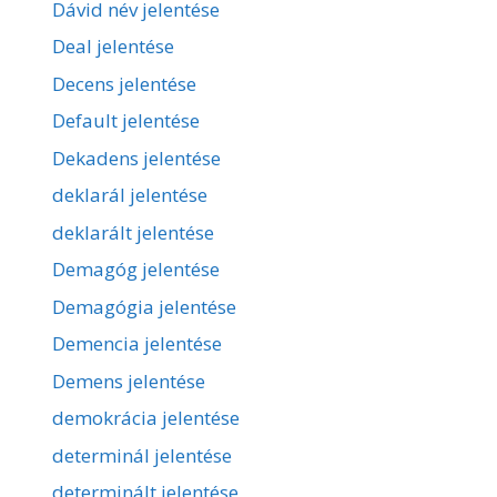
Dávid név jelentése
Deal jelentése
Decens jelentése
Default jelentése
Dekadens jelentése
deklarál jelentése
deklarált jelentése
Demagóg jelentése
Demagógia jelentése
Demencia jelentése
Demens jelentése
demokrácia jelentése
determinál jelentése
determinált jelentése