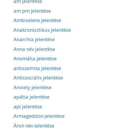
am jelentése
am pm jelentése
Ambivalens jelentése
Anakronisztikus jelentése
Anarchia jelentése
Anna név jelentése
Anomália jelentése
antiszemita jelentése
Antiszociális jelentése
Anxiety jelentése
apátia jelentése
api jelentése
Armageddon jelentése
Áron név jelentése