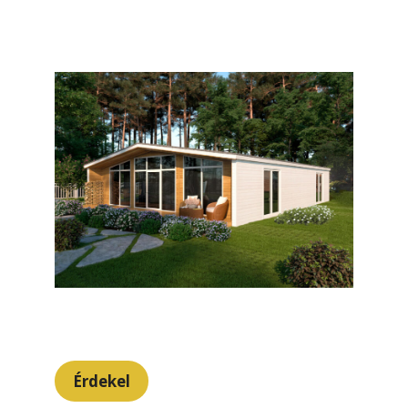
Érdekel