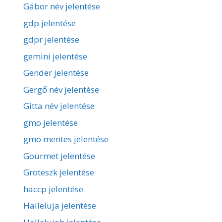
Gábor név jelentése
gdp jelentése
gdpr jelentése
gemini jelentése
Gender jelentése
Gergő név jelentése
Gitta név jelentése
gmo jelentése
gmo mentes jelentése
Gourmet jelentése
Groteszk jelentése
haccp jelentése
Halleluja jelentése