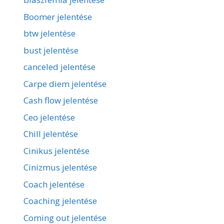
Boomer jelentése
btw jelentése
bust jelentése
canceled jelentése
Carpe diem jelentése
Cash flow jelentése
Ceo jelentése
Chill jelentése
Cinikus jelentése
Cinizmus jelentése
Coach jelentése
Coaching jelentése
Coming out jelentése