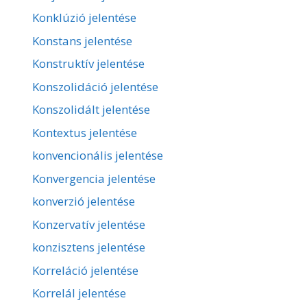
Konklúzió jelentése
Konstans jelentése
Konstruktív jelentése
Konszolidáció jelentése
Konszolidált jelentése
Kontextus jelentése
konvencionális jelentése
Konvergencia jelentése
konverzió jelentése
Konzervatív jelentése
konzisztens jelentése
Korreláció jelentése
Korrelál jelentése