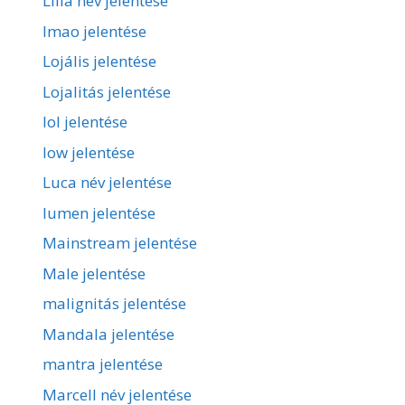
Lilla név jelentése
lmao jelentése
Lojális jelentése
Lojalitás jelentése
lol jelentése
low jelentése
Luca név jelentése
lumen jelentése
Mainstream jelentése
Male jelentése
malignitás jelentése
Mandala jelentése
mantra jelentése
Marcell név jelentése