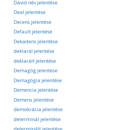
Dávid név jelentése
Deal jelentése
Decens jelentése
Default jelentése
Dekadens jelentése
deklarál jelentése
deklarált jelentése
Demagóg jelentése
Demagógia jelentése
Demencia jelentése
Demens jelentése
demokrácia jelentése
determinál jelentése
determinált jelentése