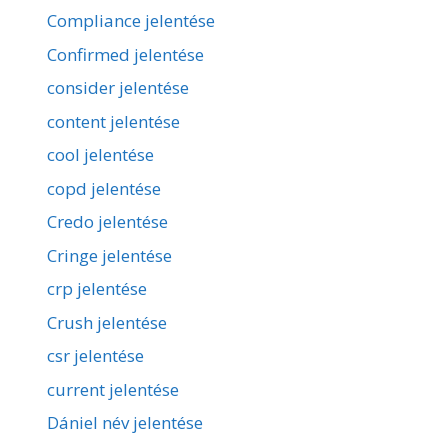
Compliance jelentése
Confirmed jelentése
consider jelentése
content jelentése
cool jelentése
copd jelentése
Credo jelentése
Cringe jelentése
crp jelentése
Crush jelentése
csr jelentése
current jelentése
Dániel név jelentése