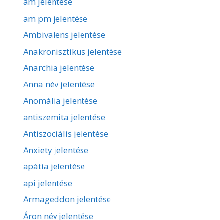
am jelentése
am pm jelentése
Ambivalens jelentése
Anakronisztikus jelentése
Anarchia jelentése
Anna név jelentése
Anomália jelentése
antiszemita jelentése
Antiszociális jelentése
Anxiety jelentése
apátia jelentése
api jelentése
Armageddon jelentése
Áron név jelentése