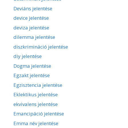
Deviáns jelentése
device jelentése
deviza jelentése
dilemma jelentése
diszkrimináció jelentése
diy jelentése
Dogma jelentése
Egzakt jelentése
Egzisztencia jelentése
Eklektikus jelentése
ekvivalens jelentése
Emancipáció jelentése
Emma név jelentése