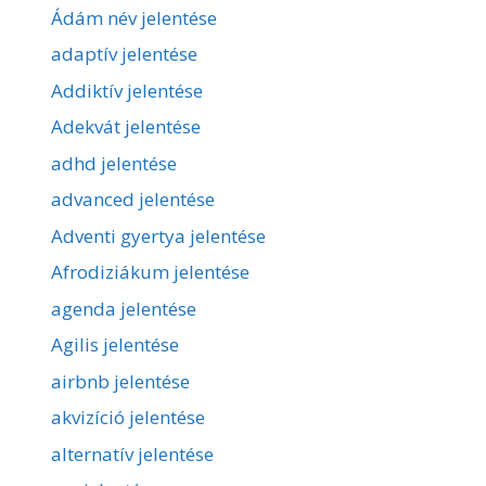
Ádám név jelentése
adaptív jelentése
Addiktív jelentése
Adekvát jelentése
adhd jelentése
advanced jelentése
Adventi gyertya jelentése
Afrodiziákum jelentése
agenda jelentése
Agilis jelentése
airbnb jelentése
akvizíció jelentése
alternatív jelentése