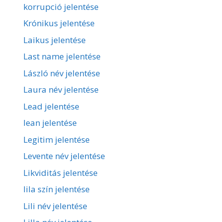
korrupció jelentése
Krónikus jelentése
Laikus jelentése
Last name jelentése
László név jelentése
Laura név jelentése
Lead jelentése
lean jelentése
Legitim jelentése
Levente név jelentése
Likviditás jelentése
lila szín jelentése
Lili név jelentése