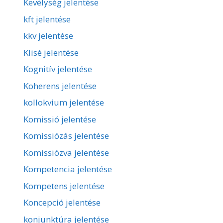
Kevélység jelentése
kft jelentése
kkv jelentése
Klisé jelentése
Kognitív jelentése
Koherens jelentése
kollokvium jelentése
Komissió jelentése
Komissiózás jelentése
Komissiózva jelentése
Kompetencia jelentése
Kompetens jelentése
Koncepció jelentése
konjunktúra jelentése