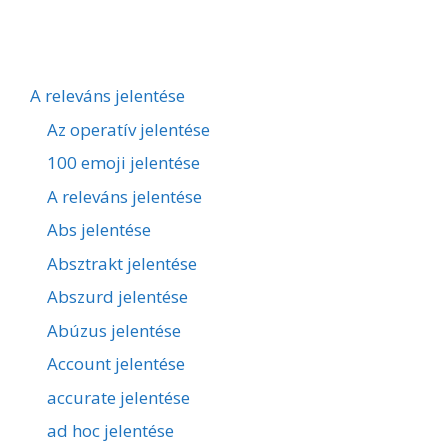
A releváns jelentése
Az operatív jelentése
100 emoji jelentése
A releváns jelentése
Abs jelentése
Absztrakt jelentése
Abszurd jelentése
Abúzus jelentése
Account jelentése
accurate jelentése
ad hoc jelentése